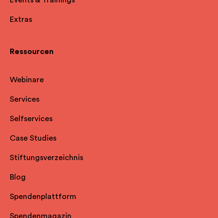
Extras
Ressourcen
Webinare
Services
Selfservice
s
Case Studies
Stiftungsverzeichnis
Blog
Spendenplattform
Spendenmagazin