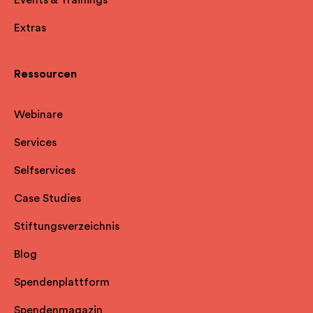
Extras
Ressourcen
Webinare
Services
Selfservice
s
Case Studies
Stiftungsverzeichnis
Blog
Spendenplattform
Spendenmagazin