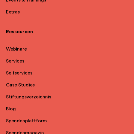
Extras
Ressourcen
Webinare
Services
Selfservice
s
Case Studies
Stiftungsverzeichnis
Blog
Spendenplattform
Spendenmagazin