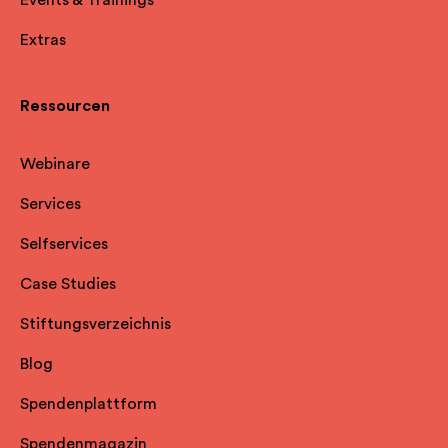
Extras
Ressourcen
Webinare
Services
Selfservice
s
Case Studies
Stiftungsverzeichnis
Blog
Spendenplattform
Spendenmagazin