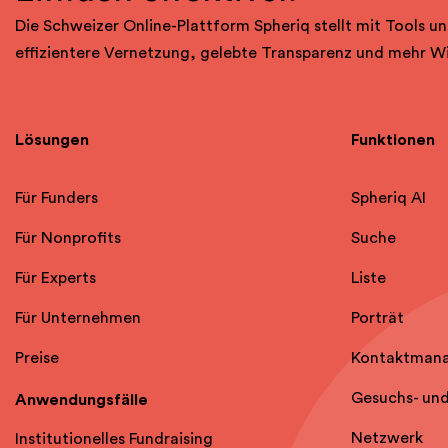
Die Schweizer Online-Plattform Spheriq stellt mit Tools un
effizientere Vernetzung, gelebte Transparenz und mehr W
Lösungen
Funktionen
Für Funders
Spheriq AI
Für Nonprofits
Suche
Für Experts
Liste
Für Unternehmen
Porträt
Preise
Kontaktman
Gesuchs- un
Anwendungsfälle
Netzwerk
Institutionelles Fundraising