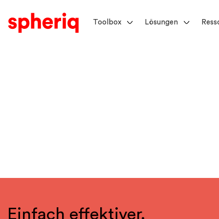
Toolbox
Lösungen
Ress
Einfach effektiver.