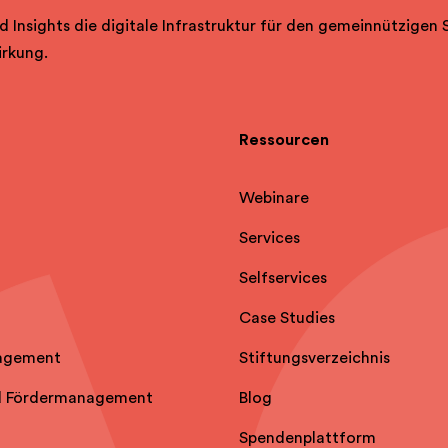
d Insights die digitale Infrastruktur für den gemeinnützigen 
irkung.
Ressourcen
Webinare
Services
Selfservice
s
Case Studies
agement
Stiftungsverzeichnis
d Fördermanagement
Blog
Spendenplattform