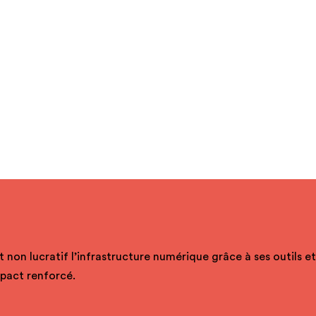
t non lucratif l’infrastructure numérique grâce à ses outils e
mpact renforcé.