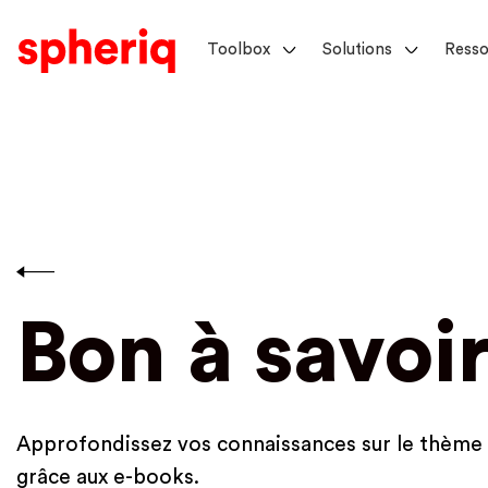
Toolbox
Solutions
Resso
Bon à savoi
Approfondissez vos connaissances sur le thème 
grâce aux e-books.