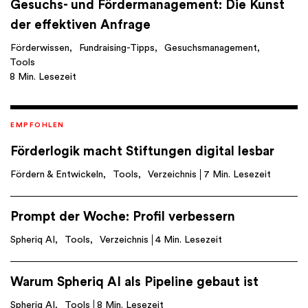
Gesuchs- und Fördermanagement: Die Kunst
der effektiven Anfrage
Förderwissen
Fundraising-Tipps
Gesuchsmanagement
Tools
8 Min. Lesezeit
EMPFOHLEN
Förderlogik macht Stiftungen digital lesbar
Fördern & Entwickeln
Tools
Verzeichnis
7 Min. Lesezeit
Prompt der Woche: Profil verbessern
Spheriq AI
Tools
Verzeichnis
4 Min. Lesezeit
Warum Spheriq AI als Pipeline gebaut ist
Spheriq AI
Tools
8 Min. Lesezeit