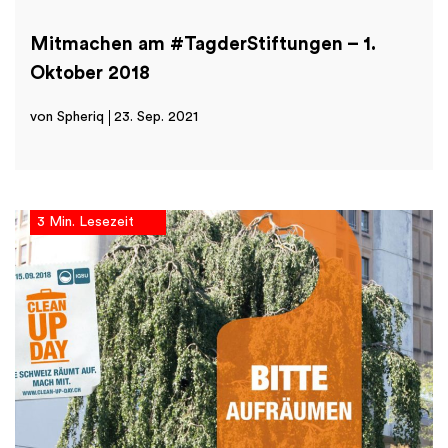
Mitmachen am #TagderStiftungen – 1.
Oktober 2018
von Spheriq
23. Sep. 2021
3 Min. Lesezeit