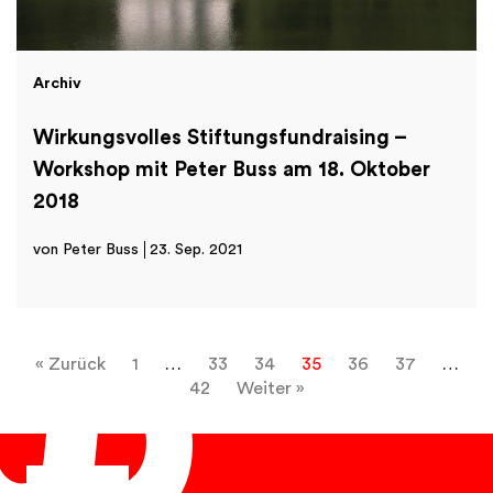
Archiv
Wirkungsvolles Stiftungsfundraising –
Workshop mit Peter Buss am 18. Oktober
2018
von Peter Buss
23. Sep. 2021
« Zurück
1
…
33
34
35
36
37
…
42
Weiter »
Deutsch