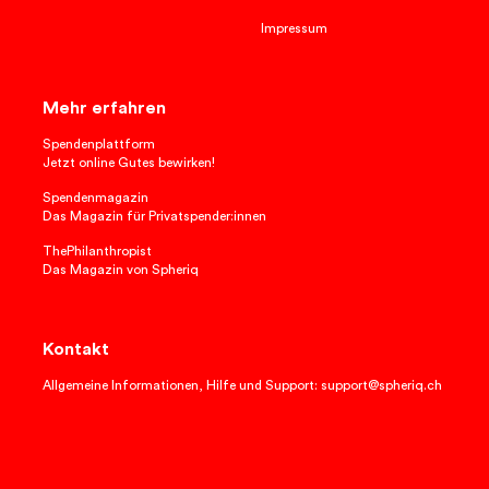
Impressum
Mehr erfahren
Spendenplattform
Jetzt online Gutes bewirken!
Spendenmagazin
Das Magazin für Privatspender:innen
ThePhilanthropist
Das Magazin von Spheriq
Kontakt
Allgemeine Informationen, Hilfe und Support: support@spheriq.ch