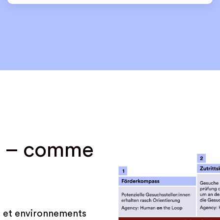
ion – comme
us et environnements