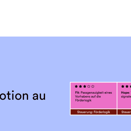
otion au