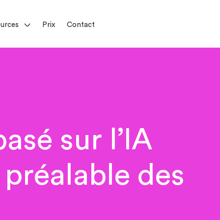
urces
Prix
Contact
asé sur l’IA
 préalable des