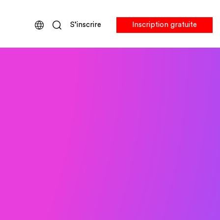
S’inscrire
Inscription gratuite