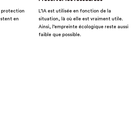
 protection
L’IA est utilisée en fonction de la
estent en
situation, là où elle est vraiment utile.
Ainsi, l’empreinte écologique reste aussi
faible que possible.