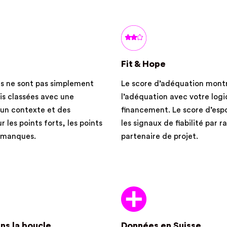
Fit & Hope
 ne sont pas simplement
Le score d’adéquation mont
is classées avec une
l’adéquation avec votre log
, un contexte et des
financement. Le score d’esp
r les points forts, les points
les signaux de fiabilité par r
s manques.
partenaire de projet.
Données en Suisse
ns la boucle