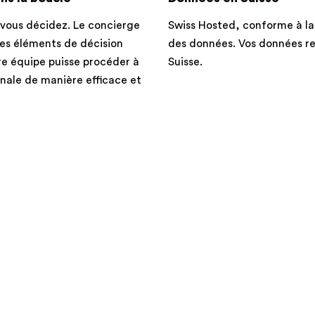
Swiss Hosted, conforme à la
 vous décidez. Le concierge
des données. Vos données r
les éléments de décision
Suisse.
re équipe puisse procéder à
finale de manière efficace et