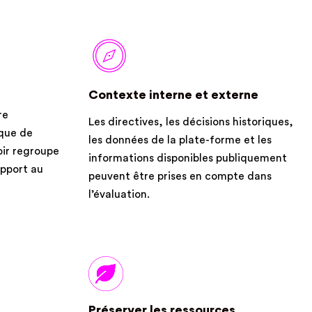
Contexte interne et externe
re
Les directives, les décisions historiques,
ique de
les données de la plate-forme et les
oir regroupe
informations disponibles publiquement
apport au
peuvent être prises en compte dans
l’évaluation.
Préserver les ressources