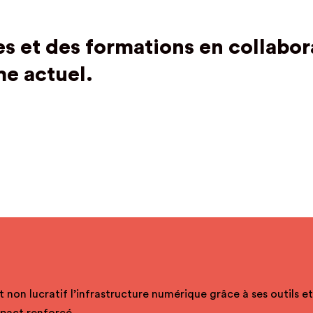
s et des formations en collabor
me actuel.
t non lucratif l’infrastructure numérique grâce à ses outils e
mpact renforcé.