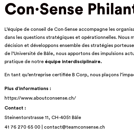
Con·Sense Philan
L’équipe de conseil de Con·Sense accompagne les organisatio
dans les questions stratégiques et opérationnelles. Nous 
décision et développons ensemble des stratégies porteuses
de l’Université de Bâle, nous apportons des impulsions actu
pratique de notre
équipe interdisciplinaire
.
En tant qu’entreprise certifiée B Corp, nous plaçons l’impac
Plus d’informations :
https://www.aboutconsense.ch/
Contact :
Steinentorstrasse 11, CH-4051 Bâle
41 76 270 65 00 |
contact@teamconsense.ch