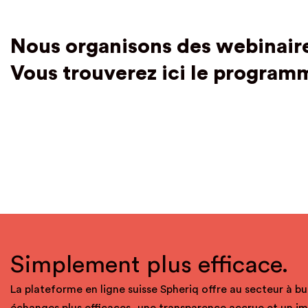
Nous organisons des webinaire
Vous trouverez ici le program
Simplement plus efficace.
La plateforme en ligne suisse Spheriq offre au secteur à bu
échanges plus efficaces, une transparence accrue et un i