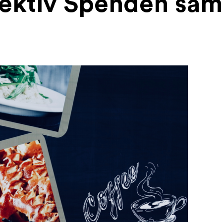
fektiv Spenden sa