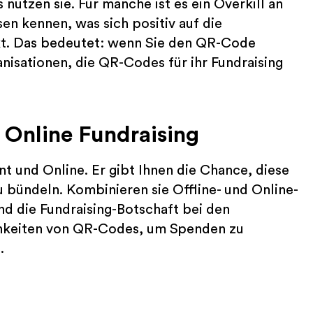
nutzen sie. Für manche ist es ein Overkill an
n kennen, was sich positiv auf die
t. Das bedeutet: wenn Sie den QR-Code
nisationen, die QR-Codes für ihr Fundraising
 Online Fundraising
t und Online. Er gibt Ihnen die Chance, diese
u bündeln. Kombinieren sie Offline- und Online-
nd die Fundraising-Botschaft bei den
chkeiten von QR-Codes, um Spenden zu
.