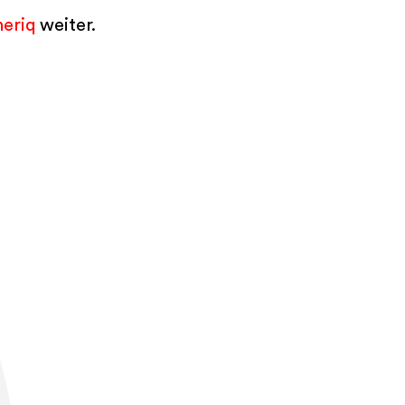
eriq
weiter.