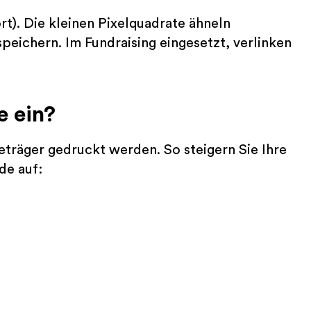
). Die kleinen Pixelquadrate ähneln
speichern. Im Fundraising eingesetzt, verlinken
e ein?
räger gedruckt werden. So steigern Sie Ihre
de auf: