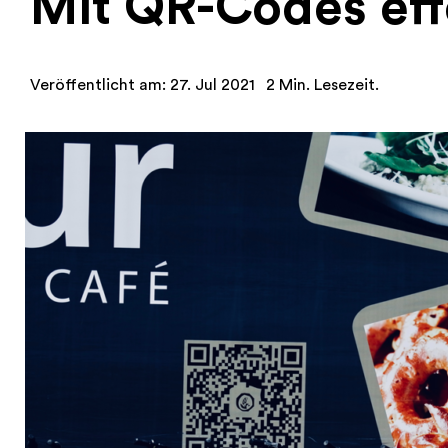
Mit QR-Codes ef
Veröffentlicht am: 27. Jul 2021
2 Min. Lesezeit.