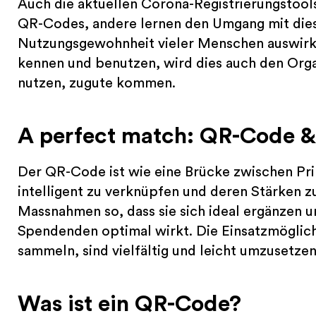
Auch die aktuellen Corona-Registrierungstools 
QR-Codes, andere lernen den Umgang mit diese
Nutzungsgewohnheit vieler Menschen auswirk
kennen und benutzen, wird dies auch den Orga
nutzen, zugute kommen.
A perfect match: QR-Code &
Der QR-Code ist wie eine Brücke zwischen Prin
intelligent zu verknüpfen und deren Stärken z
Massnahmen so, dass sie sich ideal ergänzen u
Spendenden optimal wirkt. Die Einsatzmögli
sammeln, sind vielfältig und leicht umzusetzen
Was ist ein QR-Code?