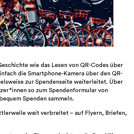
Geschichte wie das Lesen von QR-Codes über
einfach die Smartphone-Kamera über den QR-
elsweise zur Spendenseite weiterleitet. Über
ützer*innen so zum Spendenformular von
e bequem Spenden sammeln.
lerweile weit verbreitet – auf Flyern, Briefen,