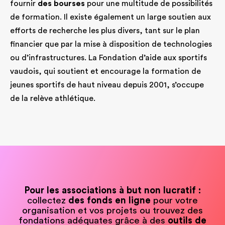
fournir
des bourses
pour une multitude de possibilités
de formation. Il existe également un large soutien aux
efforts de recherche les plus divers, tant sur le plan
financier que par la mise à disposition de technologies
ou d’infrastructures. La Fondation d’aide aux sportifs
vaudois, qui soutient et encourage la formation de
jeunes sportifs de haut niveau depuis 2001, s’occupe
de la relève athlétique.
Pour les associations à but non lucratif :
collectez
des fonds en ligne
pour votre
organisation et vos projets ou trouvez des
fondations adéquates grâce à des
outils de