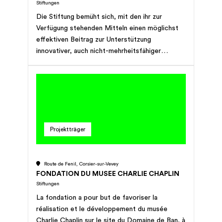
Stiftungen
Die Stiftung bemüht sich, mit den ihr zur
Verfügung stehenden Mitteln einen möglichst
effektiven Beitrag zur Unterstützung
innovativer, auch nicht-mehrheitsfähiger
künstlerischer Projekte zu leisten.
Projektträger
Route de Fenil, Corsier-sur-Vevey
FONDATION DU MUSEE CHARLIE CHAPLIN
Stiftungen
La fondation a pour but de favoriser la
réalisation et le développement du musée
Charlie Chaplin sur le site du Domaine de Ban, à