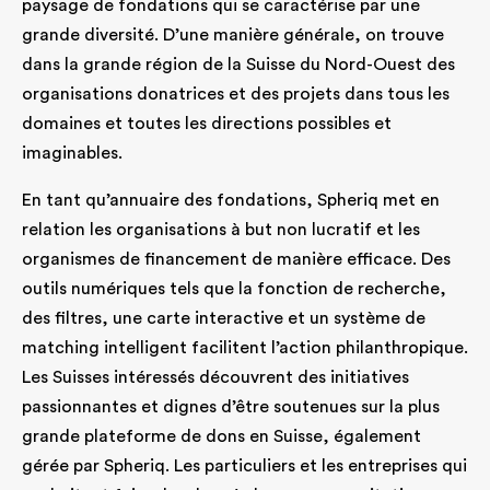
paysage de fondations qui se caractérise par une
grande diversité. D’une manière générale, on trouve
dans la grande région de la Suisse du Nord-Ouest des
organisations donatrices et des projets dans tous les
domaines et toutes les directions possibles et
imaginables.
En tant qu’annuaire des fondations, Spheriq met en
relation les organisations à but non lucratif et les
organismes de financement de manière efficace. Des
outils numériques tels que la fonction de recherche,
des filtres, une carte interactive et un système de
matching intelligent facilitent l’action philanthropique.
Les Suisses intéressés découvrent des initiatives
passionnantes et dignes d’être soutenues sur la plus
grande plateforme de dons en Suisse, également
gérée par Spheriq. Les particuliers et les entreprises qui