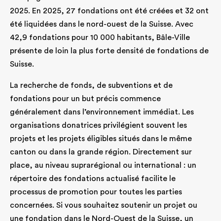
2025. En 2025, 27 fondations ont été créées et 32 ont
été liquidées dans le nord-ouest de la Suisse. Avec
42,9 fondations pour 10 000 habitants, Bâle-Ville
présente de loin la plus forte densité de fondations de
Suisse.
La recherche de fonds, de subventions et de
fondations pour un but précis commence
généralement dans l’environnement immédiat. Les
organisations donatrices privilégient souvent les
projets et les projets éligibles situés dans le même
canton ou dans la grande région. Directement sur
place, au niveau suprarégional ou international : un
répertoire des fondations actualisé facilite le
processus de promotion pour toutes les parties
concernées. Si vous souhaitez soutenir un projet ou
une fondation dans le Nord-Ouest de la Suisse, un