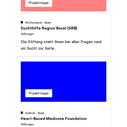
Projektträger
Mülhauserstr., Basel
Suchthilfe Region Basel (SRB)
Stiftungen
Die Stiftung steht Ihnen bei allen Fragen rund
um Sucht zur Seite.
Projektträger
Güterstr., Basel
Heart-Based Medicine Foundation
Stiftungen