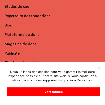
Études de cas
Répertoire des fondations
Blog
Plateforme de dons
Magazine de dons
Publicité
The Philanthropist
Nous utilisons des cookies pour vous garantir la meilleure
Toutes les ressources
expérience possible sur notre site web. Si vous continuez à
utiliser ce site, nous supposerons que vous l'acceptez.
Spheriq
Verstanden
Apropos de nous