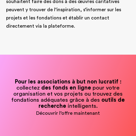
souhaitent faire des dons à des œuvres caritatives
peuvent y trouver de l’inspiration, s’informer sur les
projets et les fondations et établir un contact
directement via la plateforme.
Pour les associations à but non lucratif :
collectez
des fonds en ligne
pour votre
organisation et vos projets ou trouvez des
fondations adéquates grâce à des
outils de
recherche
intelligents.
Découvrir l’offre maintenant