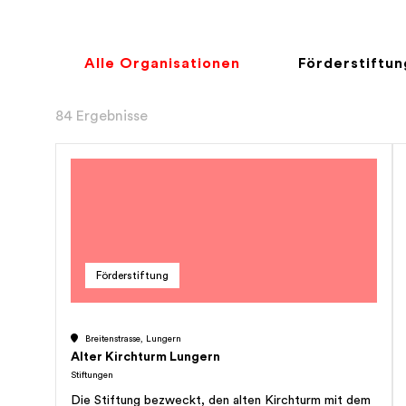
Alle Organisationen
Förderstiftu
84 Ergebnisse
Förderstiftung
Breitenstrasse, Lungern
Alter Kirchturm Lungern
Stiftungen
Die Stiftung bezweckt, den alten Kirchturm mit dem