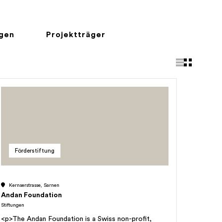
ngen
Projektträger
Förderstiftung
Kernserstrasse, Sarnen
Andan Foundation
Stiftungen
<p>The Andan Foundation is a Swiss non-profit,