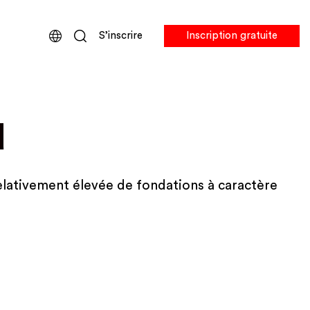
S’inscrire
Inscription gratuite
d
elativement élevée de fondations à caractère