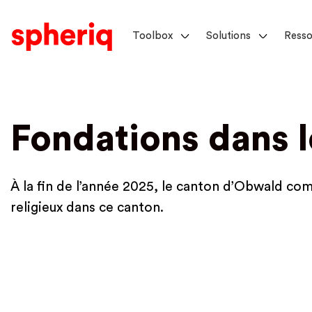
Toolbox
Solutions
Resso
Fondations dans 
À la fin de l’année 2025, le canton d’Obwald co
religieux dans ce canton.