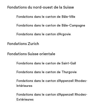
Fondations du nord-ouest de la Suisse
Fondations dans le canton de Bâle-Ville
Fondations dans le canton de Bâle-Campagne
Fondations dans le canton d’Argovie
Fondations Zurich
Fondations Suisse orientale
Fondations dans le canton de Saint-Gall
Fondations dans le canton de Thurgovie
Fondations dans le canton d’Appenzell Rhodes-
Intérieures
Fondations dans le canton d’Appenzell Rhodes-
Extérieures