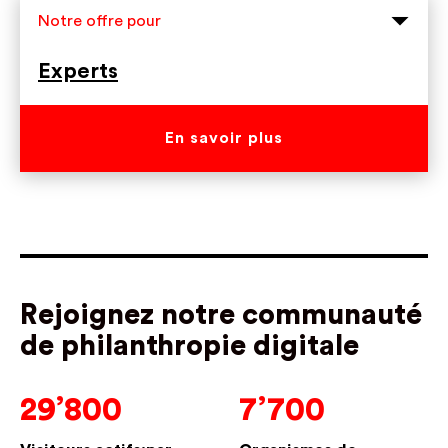
Notre offre pour
Experts
En savoir plus
Rejoignez notre communauté
de philanthropie digitale
29’800
7’700