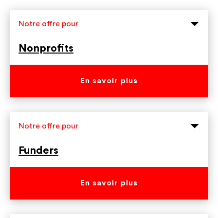
Notre offre pour
Nonprofits
En savoir plus
Notre offre pour
Funders
En savoir plus