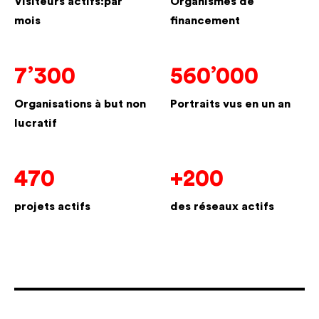
Visiteurs actifs:par
Organismes de
mois
financement
7’300
560’000
Organisations à but non
Portraits vus en un an
lucratif
470
+200
projets actifs
des réseaux actifs