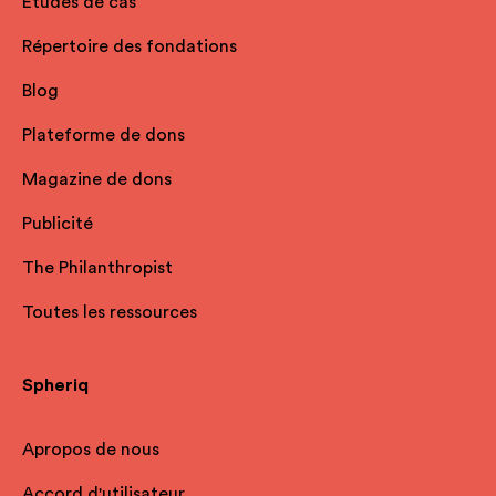
Études de cas
Répertoire des fondations
Blog
Plateforme de dons
Magazine de dons
Publicité
The Philanthropist
Toutes les ressources
Spheriq
Apropos de nous
Accord d'utilisateur