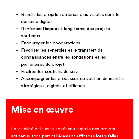
Rendre les projets soutenus plus visibles dans le
domaine digital
Renforcer l’impact à long terme des projets
soutenus
Encourager les coopérations
Favoriser les synergies et le transfert de
connaissances entre les fondations et les
partenaires de projet
Faciliter les soutiens de suivi
Accompagner les processus de soutien de manière
stratégique, digitale et efficace
Mise en œuvre
La visibilité et la mise en réseau digitale des projets
soutenus sont particulièrement efficaces lorsqu’elles