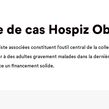
e de cas Hospiz O
te associées constituent l’outil central de la coll
r à des adultes gravement malades dans la dernière
ce un financement solide.