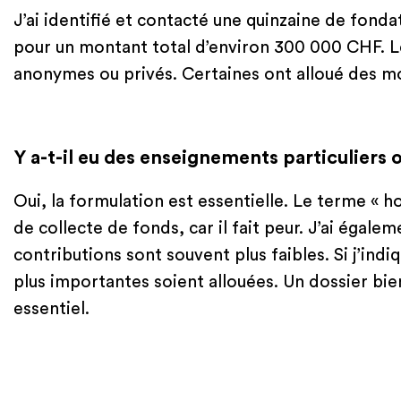
J’ai identifié et contacté une quinzaine de fond
pour un montant total d’environ 300 000 CHF. L
anonymes ou privés. Certaines ont alloué des 
Y a-t-il eu des enseignements particuliers o
Oui, la formulation est essentielle. Le terme « 
de collecte de fonds, car il fait peur. J’ai égal
contributions sont souvent plus faibles. Si j’in
plus importantes soient allouées. Un dossier bi
essentiel.