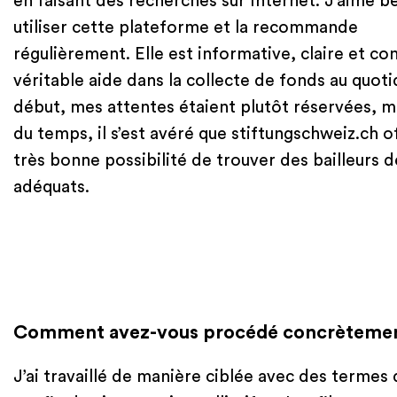
en faisant des recherches sur Internet. J’aime 
utiliser cette plateforme et la recommande
régulièrement. Elle est informative, claire et co
véritable aide dans la collecte de fonds au quoti
début, mes attentes étaient plutôt réservées, mai
du temps, il s’est avéré que stiftungschweiz.ch o
très bonne possibilité de trouver des bailleurs 
adéquats.
Comment avez-vous procédé concrètement 
J’ai travaillé de manière ciblée avec des termes