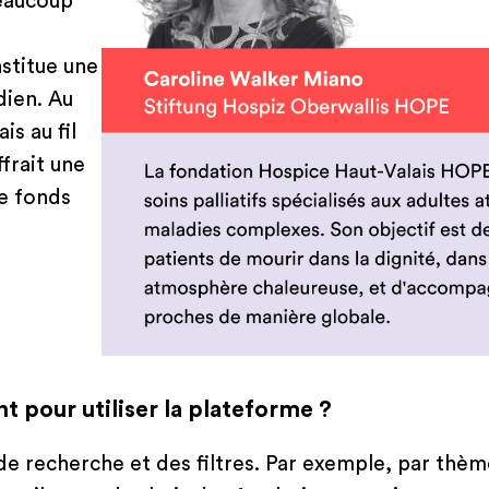
beaucoup
nstitue une
dien. Au
s au fil
ffrait une
de fonds
pour utiliser la plateforme ?
 de recherche et des filtres. Par exemple, par thèm