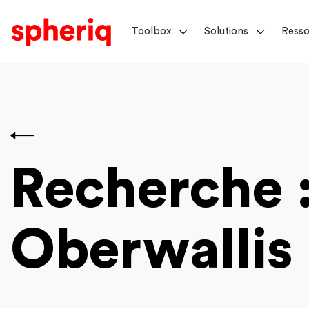
Toolbox
Solutions
Resso
Recherche
Oberwalli