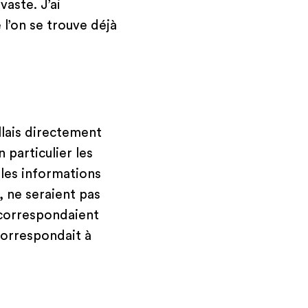
vaste. J’ai
l’on se trouve déjà
allais directement
 particulier les
 les informations
e, ne seraient pas
 correspondaient
 correspondait à