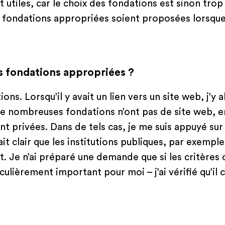
sont utiles, car le choix des fondations est sinon trop 
 fondations appropriées soient proposées lorsque 
s fondations appropriées ?
ons. Lorsqu’il y avait un lien vers un site web, j’y 
. De nombreuses fondations n’ont pas de site web, en
nt privées. Dans de tels cas, je me suis appuyé sur
ait clair que les institutions publiques, par exempl
t. Je n’ai préparé une demande que si les critères
iculièrement important pour moi – j’ai vérifié qu’il