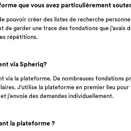
teforme que vous avez particulièrement soute
 de pouvoir créer des listes de recherche personnel
t de garder une trace des fondations que j’avais d
es répétitions.
nt via Spheriq?
t via la plateforme. De nombreuses fondations pr
res. J’utilise la plateforme en premier lieu pour 
é et j’envoie des demandes individuellement.
ant la plateforme ?