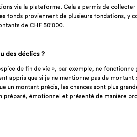
ations via la plateforme. Cela a permis de collecte
es fonds proviennent de plusieurs fondations, y
montants de CHF 50’000.
u des déclics ?
hospice de fin de vie », par exemple, ne fonctionne
ement appris que si je ne mentionne pas de montant 
dique un montant précis, les chances sont plus gra
en préparé, émotionnel et présenté de manière pro