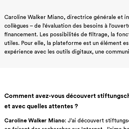
Caroline Walker Miano, directrice générale et i
collègues – de l’évaluation des besoins à l’ouver
financement. Les possibilités de filtrage, la fo
utiles. Pour elle, la plateforme est un élément e
expérience avec les outils digitaux, une communic
Comment avez-vous découvert stiftungsc
et avec quelles attentes ?
Caroline Walker Miano
: J’ai découvert stiftung