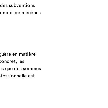
r des subventions
 compris de mécènes
 guère en matière
concret, les
ndes que des sommes
fessionnelle est