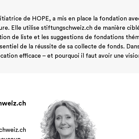
nitiatrice de HOPE, a mis en place la fondation av
ture. Elle utilise stiftungschweiz.ch de manière ci
nction de liste et les suggestions de fondations th
ssentiel de la réussite de sa collecte de fonds. Dan
ation efficace – et pourquoi il faut avoir une visi
hweiz.ch
schweiz.ch