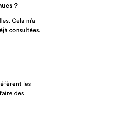
nues ?
les. Cela m’a
éjà consultées.
éfèrent les
faire des