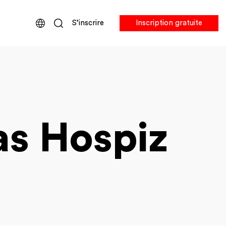
S’inscrire
Inscription gratuite
as Hospiz