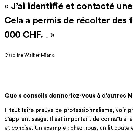
«
J’ai identifié et contacté un
Cela a permis de récolter des 
000 CHF.
. »
Caroline Walker Miano
Quels conseils donneriez-vous à d’autres N
Il faut faire preuve de professionnalisme, voir g
d’apprentissage. Il est important de connaître l
et concise. Un exemple : chez nous, un lit coûte e