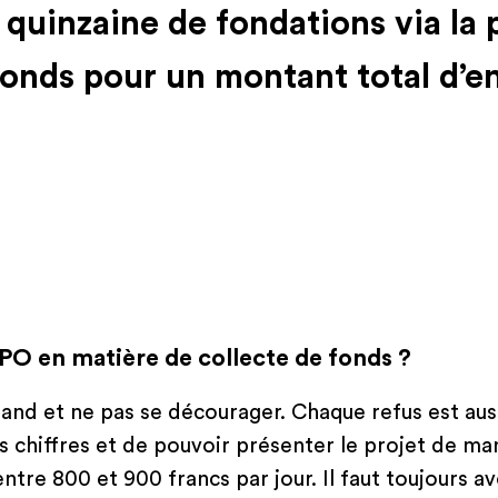
e quinzaine de fondations via la
fonds pour un montant total d’e
PO en matière de collecte de fonds ?
rand et ne pas se décourager. Chaque refus est auss
es chiffres et de pouvoir présenter le projet de m
ntre 800 et 900 francs par jour. Il faut toujours av