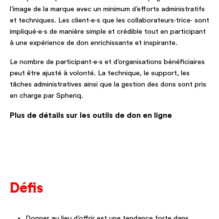
l’image de la marque avec un minimum d’efforts administratifs
et techniques. Les client·e·s que les collaborateurs·trice· sont
impliqué·e·s de manière simple et crédible tout en participant
à une expérience de don enrichissante et inspirante.
Le nombre de participant·e·s et d’organisations bénéficiaires
peut être ajusté à volonté. La technique, le support, les
tâches administratives ainsi que la gestion des dons sont pris
en charge par Spheriq.
Plus de détails sur les outils de don en ligne
Défis
Donner au lieu d’offrir est une tendance forte dans