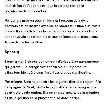
Lors du kick-off, le·la client·e définit l’orientation et l’ampleur
souhaitées de l’action ainsi que la conception de la
plateforme de dons dédiée.
Pendant la mise en œuvre, il·elle est responsable de la
communication interne avec les collaborateur·trice·s et met à
disposition une liste des bons de dons souhaités. Ces bons
sont envoyés aux client·e·s et aux collaborateur·trice·s sous
forme de cartes de Noël.
Spheriq
Spheriq met à disposition un outil d’onboarding automatique
qui garantit un enregistrement simple et un parcours
utilisateur bien géré sans frais d’assistance significatifs.
Par ailleurs, Spheriq encadre les organisations participant à la
campagne de Noël, vérifie leurs profils et accompagne une
éventuelle optimisation. Elle se charge ensuite de la création
et de la gestion de la plateforme de dons dédiée.