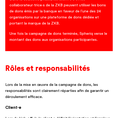
collaborateur·trice·s de la ZKB peuvent utiliser les bons
de dons émis par la banque en faveur de l’une des 24
organisations sur une plateforme de dons dédiée et
portant la marque de la ZKB.
Une fois la campagne de dons terminée, Spheriq verse le
montant des dons aux organisations participantes.
Rôles et responsabilités
Lors de la mise en œuvre de la campagne de dons, les
responsabilités sont clairement réparties afin de garantir un
déroulement efficace.
Client·e