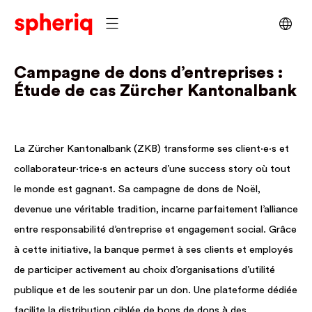
Campagne de dons d’entreprises :
Étude de cas Zürcher Kantonalbank
La Zürcher Kantonalbank (ZKB) transforme ses client·e·s et
collaborateur·trice·s en acteurs d’une success story où tout
le monde est gagnant. Sa campagne de dons de Noël,
devenue une véritable tradition, incarne parfaitement l’alliance
entre responsabilité d’entreprise et engagement social. Grâce
à cette initiative, la banque permet à ses clients et employés
de participer activement au choix d’organisations d’utilité
publique et de les soutenir par un don. Une plateforme dédiée
facilite la distribution ciblée de bons de dons à des