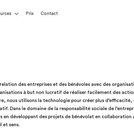
urces
Prix
Contact
elation des entreprises et des bénévoles avec des organisat
isations à but non lucratif de réaliser facilement des actio
e, nous utilisons la technologie pour créer plus d’efficacité,
tif. Dans le domaine de la responsabilité sociale de l’entrepr
rs en développant des projets de bénévolat en collaboration
l et sens.