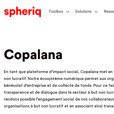
Toolbox
Solutions
Resso
Copalana
En tant que plateforme d’impact social, Copalana met en r
non lucratif. Notre écosystème numérique permet aux organ
bénévolat d’entreprise et de collecte de fonds. Pour ce fair
transparence et de dialogue dans le secteur à but non lucra
rendons possible l’engagement social de nos collaborateu
organisations à but non lucratif et en associant ainsi travai