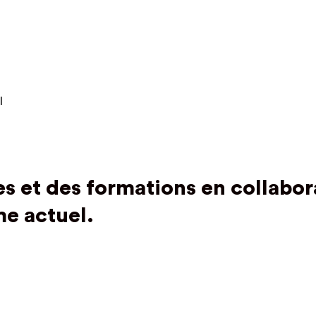
l
s et des formations en collabor
me actuel.