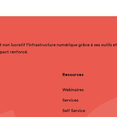
t non lucratif l’infrastructure numérique grâce à ses outils e
mpact renforcé.
Resources
Webinaires
Services
Self Service