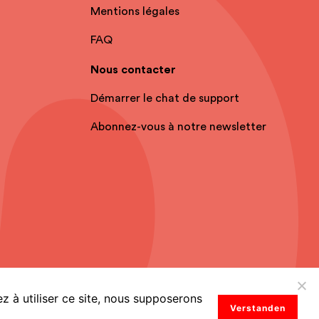
Mentions légales
FAQ
Nous contacter
Démarrer le chat de support
Abonnez-vous à notre newsletter
z à utiliser ce site, nous supposerons
Verstanden