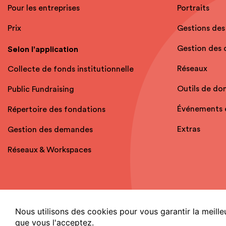
Pour les entreprises
Portraits
Prix
Gestions des
Gestion des
Selon l'application
Réseaux
Collecte de fonds institutionnelle
Outils de do
Public Fundraising
Événements 
Répertoire des fondations
Extras
Gestion des demandes
Réseaux & Workspaces
Nous utilisons des cookies pour vous garantir la meille
que vous l'acceptez.