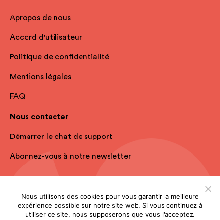
Apropos de nous
Accord d'utilisateur
Politique de confidentialité
Mentions légales
FAQ
Nous contacter
Démarrer le chat de support
Abonnez-vous à notre newsletter
Nous utilisons des cookies pour vous garantir la meilleure
expérience possible sur notre site web. Si vous continuez à
utiliser ce site, nous supposerons que vous l'acceptez.