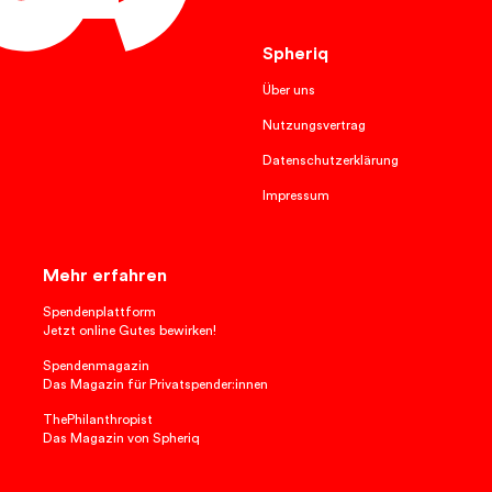
English
Spheriq
Über uns
Nutzungsvertrag
Datenschutzerklärung
Impressum
Mehr erfahren
Spendenplattform
Jetzt online Gutes bewirken!
Spendenmagazin
Das Magazin für Privatspender:innen
ThePhilanthropist
Das Magazin von Spheriq