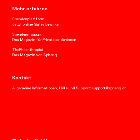
Mehr erfahren
Spendenplattform
Jetzt online Gutes bewirken!
Spendenmagazin
Das Magazin für Privatspender:innen
ThePhilanthropist
Das Magazin von Spheriq
Kontakt
Allgemeine Informationen, Hilfe und Support: support@spheriq.ch