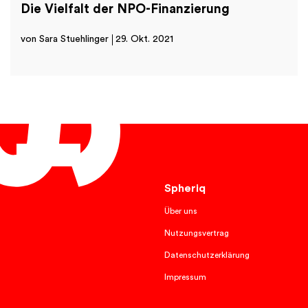
Die Vielfalt der NPO-Finanzierung
von Sara Stuehlinger
29. Okt. 2021
Deutsch
Spheriq
Über uns
Nutzungsvertrag
Datenschutzerklärung
Impressum