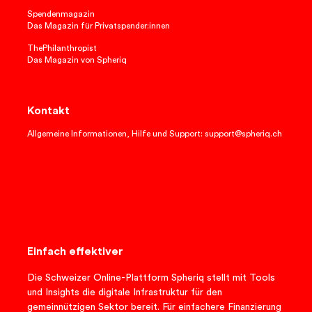
Spendenmagazin
Das Magazin für Privatspender:innen
ThePhilanthropist
Das Magazin von Spheriq
Kontakt
Allgemeine Informationen, Hilfe und Support: support@spheriq.ch
Einfach effektiver
Die Schweizer Online-Plattform Spheriq stellt mit Tools
und Insights die digitale Infrastruktur für den
gemeinnützigen Sektor bereit. Für einfachere Finanzierung