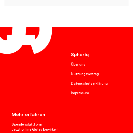
Deutsch
Spheriq
Über uns
Nutzungsvertrag
Datenschutzerklärung
Impressum
Mehr erfahren
Spendenplattform
Jetzt online Gutes bewirken!