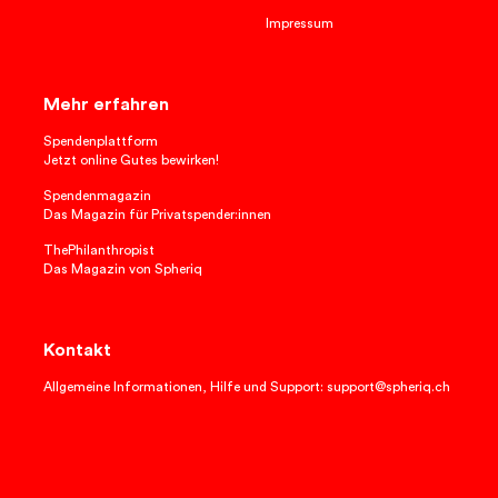
Impressum
Mehr erfahren
Spendenplattform
Jetzt online Gutes bewirken!
Spendenmagazin
Das Magazin für Privatspender:innen
ThePhilanthropist
Das Magazin von Spheriq
Kontakt
Allgemeine Informationen, Hilfe und Support: support@spheriq.ch