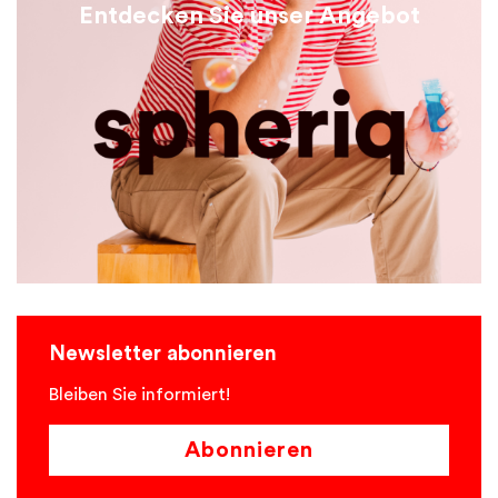
Entdecken Sie unser Angebot
Newsletter abonnieren
Bleiben Sie informiert!
Abonnieren