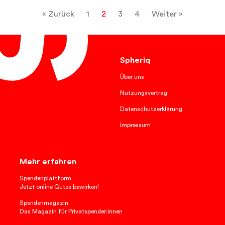
« Zurück
1
2
3
4
Weiter »
Spheriq
Über uns
Nutzungsvertrag
Datenschutzerklärung
Impressum
Mehr erfahren
Spendenplattform
Jetzt online Gutes bewirken!
Spendenmagazin
Das Magazin für Privatspender:innen