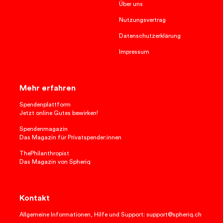
Über uns
Nutzungsvertrag
Datenschutzerklärung
Impressum
Mehr erfahren
Spendenplattform
Jetzt online Gutes bewirken!
Spendenmagazin
Das Magazin für Privatspender:innen
ThePhilanthropist
Das Magazin von Spheriq
Kontakt
Allgemeine Informationen, Hilfe und Support: support@spheriq.ch