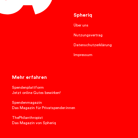
Français
Spheriq
Über uns
Nutzungsvertrag
Datenschutzerklärung
Impressum
Mehr erfahren
Spendenplattform
Jetzt online Gutes bewirken!
Spendenmagazin
Das Magazin für Privatspender:innen
ThePhilanthropist
Das Magazin von Spheriq