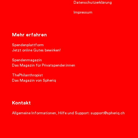
Datenschutzerklärung
Impressum
Mehr erfahren
Spendenplattform
Jetzt online Gutes bewirken!
Spendenmagazin
Das Magazin für Privatspender:innen
ThePhilanthropist
Das Magazin von Spheriq
Kontakt
Allgemeine Informationen, Hilfe und Support: support@spheriq.ch