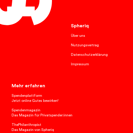
Français
Spheriq
Über uns
Nutzungsvertrag
Datenschutzerklärung
Impressum
Mehr erfahren
Spendenplattform
Jetzt online Gutes bewirken!
Spendenmagazin
Das Magazin für Privatspender:innen
ThePhilanthropist
Das Magazin von Spheriq