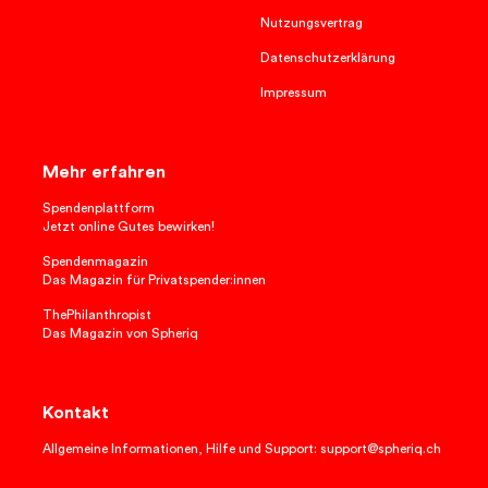
Nutzungsvertrag
Datenschutzerklärung
Impressum
Mehr erfahren
Spendenplattform
Jetzt online Gutes bewirken!
Spendenmagazin
Das Magazin für Privatspender:innen
ThePhilanthropist
Das Magazin von Spheriq
Kontakt
Allgemeine Informationen, Hilfe und Support: support@spheriq.ch