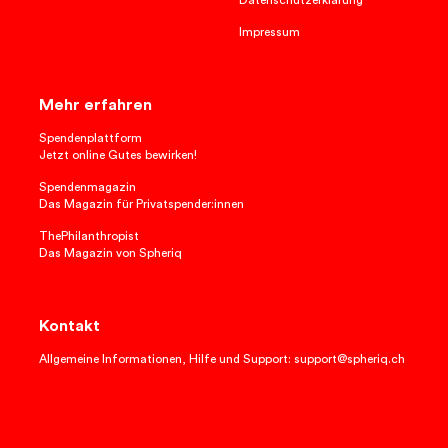
Datenschutzerklärung
Impressum
Mehr erfahren
Spendenplattform
Jetzt online Gutes bewirken!
Spendenmagazin
Das Magazin für Privatspender:innen
ThePhilanthropist
Das Magazin von Spheriq
Kontakt
Allgemeine Informationen, Hilfe und Support: support@spheriq.ch