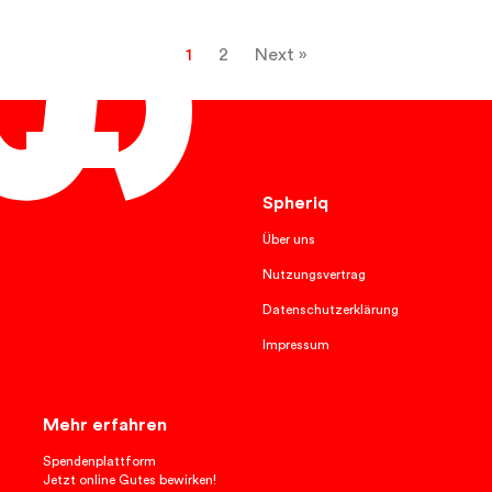
1
2
Next »
English
Spheriq
Über uns
Nutzungsvertrag
Datenschutzerklärung
Impressum
Mehr erfahren
Spendenplattform
Jetzt online Gutes bewirken!