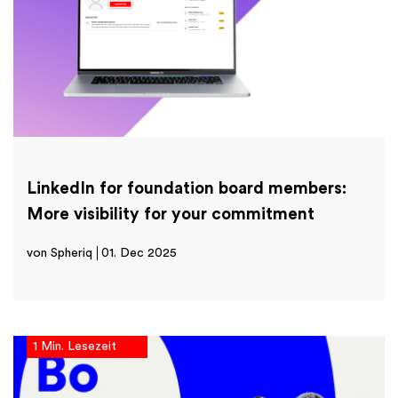
LinkedIn for foundation board members:
More visibility for your commitment
von Spheriq
01. Dec 2025
1 Min. Lesezeit