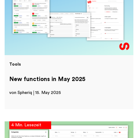
Tools
New functions in May 2025
von Spheriq
15. May 2025
4 Min. Lesezeit