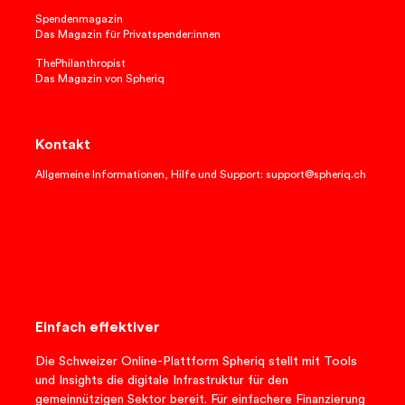
Spendenmagazin
Das Magazin für Privatspender:innen
ThePhilanthropist
Das Magazin von Spheriq
Kontakt
Allgemeine Informationen, Hilfe und Support: support@spheriq.ch
Einfach effektiver
Die Schweizer Online-Plattform Spheriq stellt mit Tools
und Insights die digitale Infrastruktur für den
gemeinnützigen Sektor bereit. Für einfachere Finanzierung