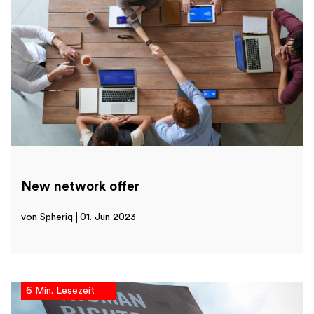
New network offer
von Spheriq
01. Jun 2023
6 Min. Lesezeit