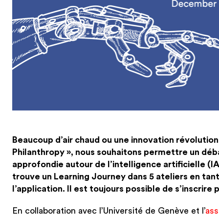
Beaucoup d’air chaud ou une innovation révolutionn
Philanthropy », nous souhaitons permettre un débat
approfondie autour de l’intelligence artificielle (IA
trouve un Learning Journey dans 5 ateliers en tan
l’application.
Il est toujours possible de s’inscrire p
En collaboration avec l’Université de Genève et l’
ass