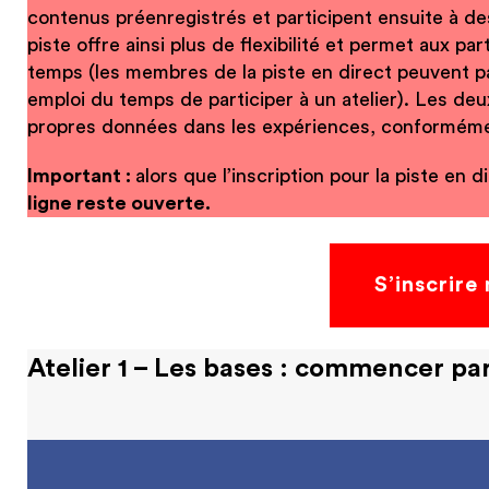
contenus préenregistrés et participent ensuite à d
piste offre ainsi plus de flexibilité et permet aux pa
temps (les membres de la piste en direct peuvent pas
emploi du temps de participer à un atelier). Les deu
propres données dans les expériences, conforméme
Important :
alors que l’inscription pour la piste en d
ligne reste ouverte.
S’inscrire
Atelier 1 – Les bases : commencer par l