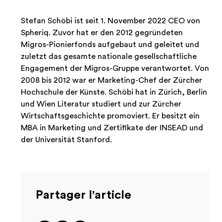
Stefan Schöbi ist seit 1. November 2022 CEO von
Spheriq. Zuvor hat er den 2012 gegründeten
Migros-Pionierfonds aufgebaut und geleitet und
zuletzt das gesamte nationale gesellschaftliche
Engagement der Migros-Gruppe verantwortet. Von
2008 bis 2012 war er Marketing-Chef der Zürcher
Hochschule der Künste. Schöbi hat in Zürich, Berlin
und Wien Literatur studiert und zur Zürcher
Wirtschaftsgeschichte promoviert. Er besitzt ein
MBA in Marketing und Zertifikate der INSEAD und
der Universität Stanford.
Partager l'article