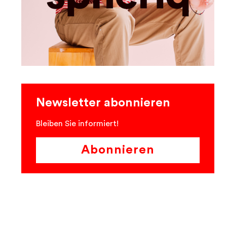
Newsletter abonnieren
Bleiben Sie informiert!
Abonnieren