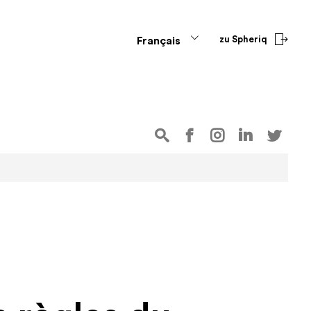
zu Spheriq
Français