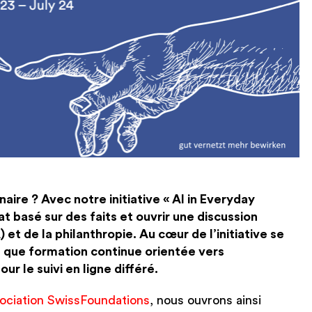
aire ? Avec notre initiative « AI in Everyday
 basé sur des faits et ouvrir une discussion
) et de la philanthropie. Au cœur de l’initiative se
t que formation continue orientée vers
our le suivi en ligne différé.
ociation SwissFoundations
, nous ouvrons ainsi