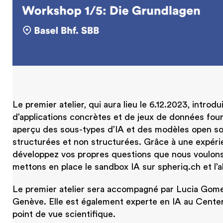
Le premier atelier, qui aura lieu le 6.12.2023, introduir
d’applications concrètes et de jeux de données fourn
aperçu des sous-types d’IA et des modèles open s
structurées et non structurées. Grâce à une expérie
développez vos propres questions que nous voulons
mettons en place le sandbox IA sur spheriq.ch et l’
Le premier atelier sera accompagné par Lucia Gomez
Genève. Elle est également experte en IA au Center 
point de vue scientifique.