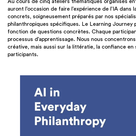
Au cours de cinq ateliers thématiques organisés ent
auront l’occasion de faire l’expérience de l’IA dans 
concrets, soigneusement préparés par nos spéciali
philanthropiques spécifiques. Le Learning Journey p
fonction de questions concrètes. Chaque participan
processus d’apprentissage. Nous nous concentrons su
créative, mais aussi sur la littératie, la confiance en
participants.