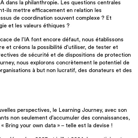
’IA dans la philanthropie. Les questions centrales
t-ils mettre efficacement en relation les
essus de coordination souvent complexe ? Et
ie et les valeurs éthiques ?
cace de l’IA font encore défaut, nous établissons
et créons la possibilité d’utiliser, de tester et
rectives de sécurité et de dispositions de protection
urney, nous explorons concrètement le potentiel de
organisations à but non lucratif, des donateurs et des
velles perspectives, le Learning Journey, avec son
ipants non seulement d’accumuler des connaissances,
 Bring your own data » – telle est la devise !