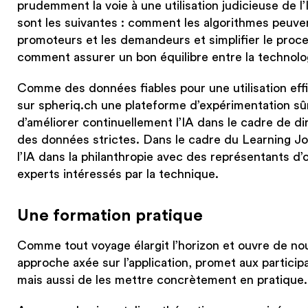
prudemment la voie à une utilisation judicieuse de l
sont les suivantes : comment les algorithmes peuven
promoteurs et les demandeurs et simplifier le proc
comment assurer un bon équilibre entre la technolog
Comme des données fiables pour une utilisation effi
sur spheriq.ch une plateforme d’expérimentation sûre 
d’améliorer continuellement l’IA dans le cadre de di
des données strictes. Dans le cadre du Learning Jo
l’IA dans la philanthropie avec des représentants d’
experts intéressés par la technique.
Une formation pratique
Comme tout voyage élargit l’horizon et ouvre de nou
approche axée sur l’application, promet aux partic
mais aussi de les mettre concrètement en pratique. «