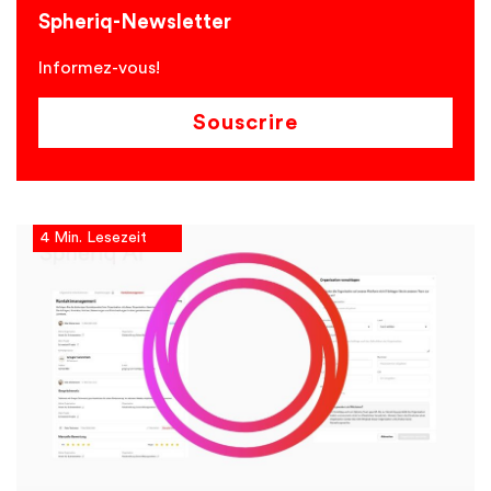
Spheriq-Newsletter
Informez-vous!
Souscrire
4 Min. Lesezeit