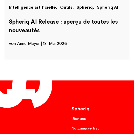
Intelligence artificielle
Outils
Spheriq
Spheriq AI
Spheriq AI Release : aperçu de toutes les
nouveautés
von Anne Mayer
18. Mai 2026
Français
Spheriq
Über uns
Nutzungsvertrag