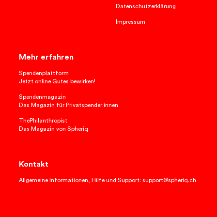
Datenschutzerklärung
Impressum
Mehr erfahren
Spendenplattform
Jetzt online Gutes bewirken!
Spendenmagazin
Das Magazin für Privatspender:innen
ThePhilanthropist
Das Magazin von Spheriq
Kontakt
Allgemeine Informationen, Hilfe und Support: support@spheriq.ch