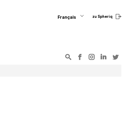
zu Spheriq
Français