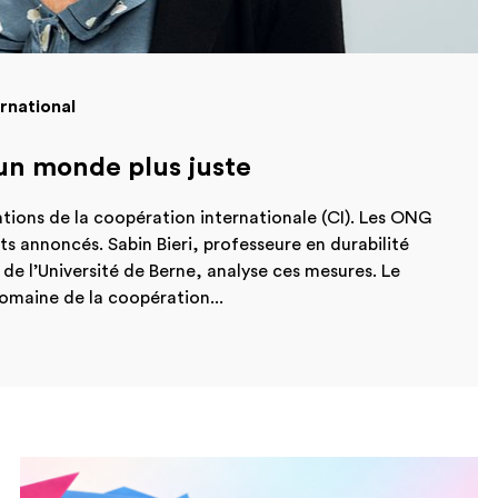
ernational
’un monde plus juste
tions de la coopération internationale (CI). Les ONG
s annoncés. Sabin Bieri, professeure en durabilité
e l’Université de Berne, analyse ces mesures. Le
omaine de la coopération...