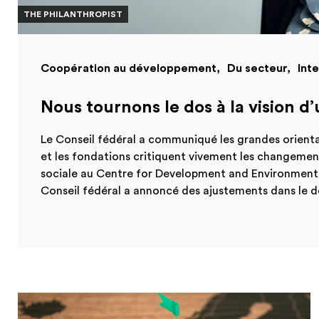
THE PHILANTHROPIST
Coopération au développement
Du secteur
Int
Nous tournons le dos à la vision d
Le Conseil fédéral a communiqué les grandes orienta
et les fondations critiquent vivement les changement
sociale au Centre for Development and Environment d
Conseil fédéral a annoncé des ajustements dans le d