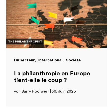
THE PHILANTHROPIST
Du secteur
International
Société
La philanthropie en Europe
tient-elle le coup ?
von Barry Hoolwerf
30. Juin 2026