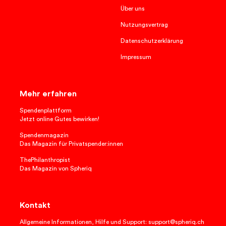
Über uns
Nutzungsvertrag
Datenschutzerklärung
Impressum
Mehr erfahren
Spendenplattform
Jetzt online Gutes bewirken!
Spendenmagazin
Das Magazin für Privatspender:innen
ThePhilanthropist
Das Magazin von Spheriq
Kontakt
Allgemeine Informationen, Hilfe und Support: support@spheriq.ch