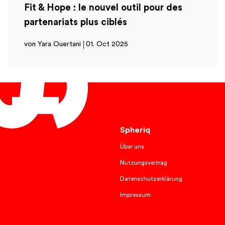
Fit & Hope : le nouvel outil pour des
partenariats plus ciblés
von Yara Ouertani
01. Oct 2025
Français
Spheriq
Über uns
Nutzungsvertrag
Datenschutzerklärung
Impressum