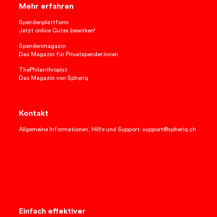
Mehr erfahren
Spendenplattform
Jetzt online Gutes bewirken!
Spendenmagazin
Das Magazin für Privatspender:innen
ThePhilanthropist
Das Magazin von Spheriq
Kontakt
Allgemeine Informationen, Hilfe und Support: support@spheriq.ch
Einfach effektiver