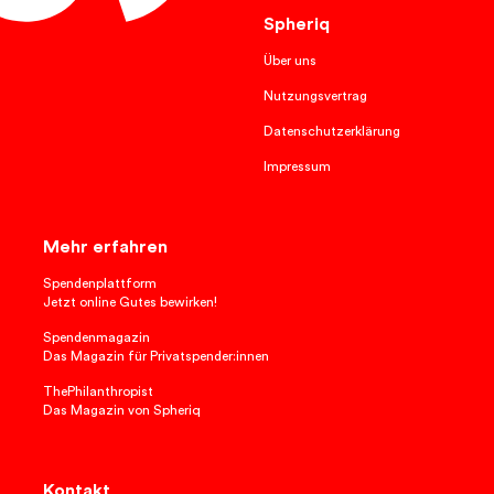
Spheriq
Über uns
Nutzungsvertrag
Datenschutzerklärung
Impressum
Mehr erfahren
Spendenplattform
Jetzt online Gutes bewirken!
Spendenmagazin
Das Magazin für Privatspender:innen
ThePhilanthropist
Das Magazin von Spheriq
Kontakt