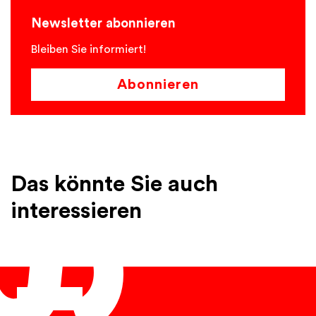
Newsletter abonnieren
Bleiben Sie informiert!
Abonnieren
Das könnte Sie auch
interessieren
Français