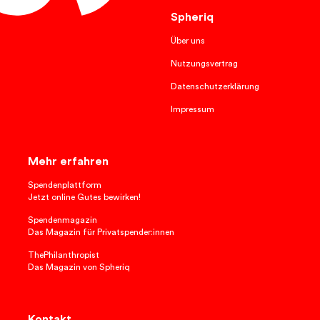
Spheriq
Über uns
Nutzungsvertrag
Datenschutzerklärung
Impressum
Mehr erfahren
Spendenplattform
Jetzt online Gutes bewirken!
Spendenmagazin
Das Magazin für Privatspender:innen
ThePhilanthropist
Das Magazin von Spheriq
Kontakt