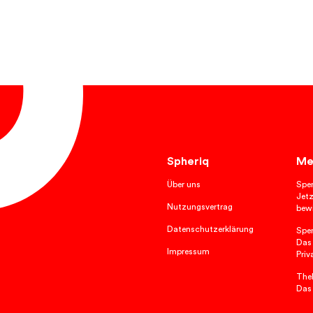
Spheriq
Me
Über uns
Spe
Jetz
Nutzungsvertrag
bewi
Datenschutzerklärung
Spe
Das
Impressum
Priv
TheP
Das