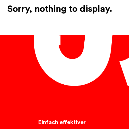
Sorry, nothing to display.
Français
Einfach effektiver