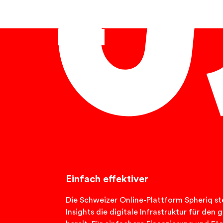
Français
Einfach effektiver
Die Schweizer Online-Plattform Spheriq ste
Insights die digitale Infrastruktur für de